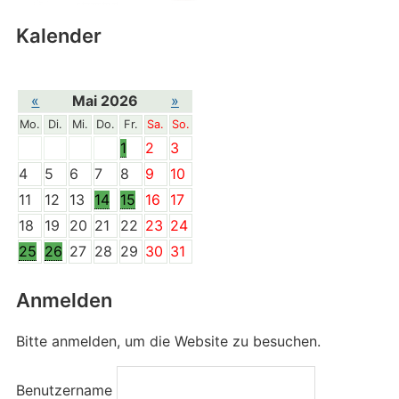
Kalender
«
Mai 2026
»
Mo.
Di.
Mi.
Do.
Fr.
Sa.
So.
1
2
3
4
5
6
7
8
9
10
11
12
13
14
15
16
17
18
19
20
21
22
23
24
25
26
27
28
29
30
31
Anmelden
Bitte anmelden, um die Website zu besuchen.
Benutzername