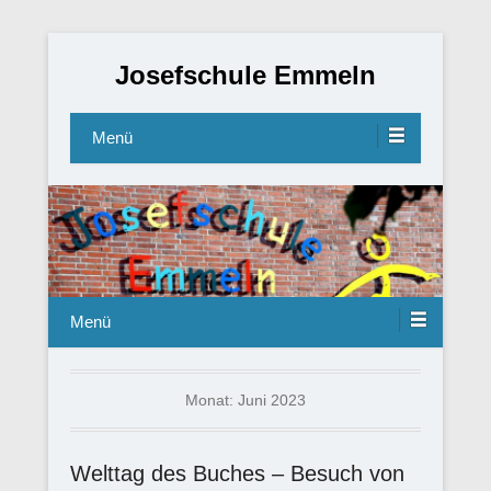
Josefschule Emmeln
Menü
Menü
Monat:
Juni 2023
Welttag des Buches – Besuch von