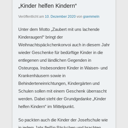
„Kinder helfen Kindern“
Veröffentlicht am
10. Dezember 2020
von
gsemmeln
Unter dem Motto „Zaubert mit uns lachende
Kinderaugen!“ bringt der
Weihnachtspäckchenkonvoi auch in diesem Jahr
wieder Geschenke für bedürftige Kinder in die
entlegenen und ländlichen Gegenden in
Osteuropa. Insbesondere Kinder in Waisen- und
Krankenhäusern sowie in
Behinderteneinrichtungen, Kindergärten und
Schulen sollen mit einem Geschenk überrascht
werden. Dabei steht der Grundgedanke „Kinder
helfen Kindern“ im Mittelpunkt.
So packten auch die Kinder der Josefschule wie
in jedem Jahr fleißig Päckchen und brachten