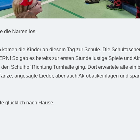
 die Narren los.
en kamen die Kinder an diesem Tag zur Schule. Die Schultasche
RN! So gab es bereits zur ersten Stunde lustige Spiele und Akt
 den Schulhof Richtung Turnhalle ging. Dort erwartete alle ein 
Tänze, angesagte Lieder, aber auch Akrobatikeinlagen und spa
e glücklich nach Hause.