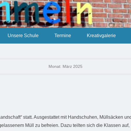
Unsere Schule
Termine
Kreativgalerie
Monat:
März 2025
Landschaft“ statt. Ausgestattet mit Handschuhen, Müllsäcken u
elassenem Müll zu befreien. Dazu teilten sich die Klassen au