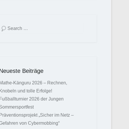
Suchen
Neueste Beiträge
Mathe-Känguru 2026 – Rechnen,
Knobeln und tolle Erfolge!
Fußballturnier 2026 der Jungen
Sommersportfest
Präventionsprojekt „Sicher im Netz –
Gefahren von Cybermobbing“