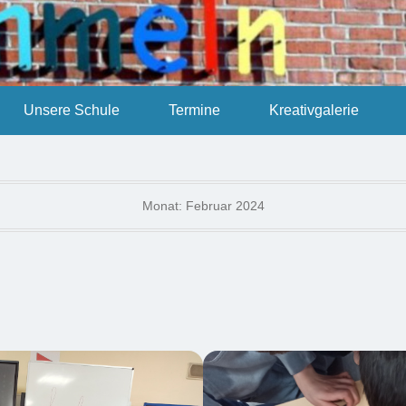
Unsere Schule
Termine
Kreativgalerie
Monat:
Februar 2024