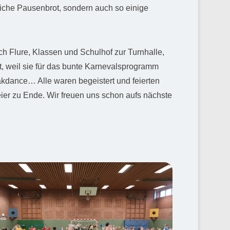
liche Pausenbrot, sondern auch so einige
h Flure, Klassen und Schulhof zur Turnhalle,
t, weil sie für das bunte Karnevalsprogramm
eakdance… Alle waren begeistert und feierten
er zu Ende. Wir freuen uns schon aufs nächste