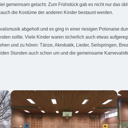
 viel gemeinsam gelacht. Zum Frühstück gab es nicht nur das üb
 auch die Kostüme der anderen Kinder bestaunt werden.
alsmusik abgeholt und es ging in einer riesigen Polonaise durc
nden sollte. Viele Kinder waren sicherlich auch etwas aufgereg
 sehen und zu hören: Tänze, Akrobatik, Lieder, Seilspringen, Br
iden Stunden auch schon um und die gemeinsame Karnevalsfei