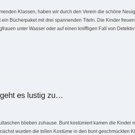
hmenden Klassen, haben wir durch den Verein die schöne Neuigk
ein Bücherpaket mit drei spannenden Titeln. Die Kinder freuen
auen unter Wasser oder auf einen kniffligen Fall von Detektiv
 geht es lustig zu…
taschen blieben zuhause. Bunt kostümiert kamen die Kinder mi
 Zunächst wurden die tollen Kostüme in den bunt geschmückt