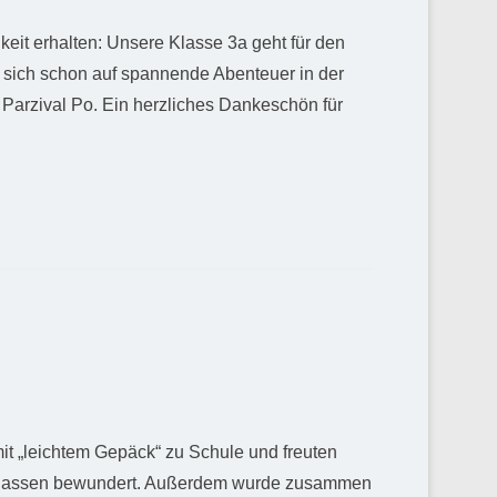
eit erhalten: Unsere Klasse 3a geht für den
 sich schon auf spannende Abenteuer in der
 Parzival Po. Ein herzliches Dankeschön für
t „leichtem Gepäck“ zu Schule und freuten
en Klassen bewundert. Außerdem wurde zusammen