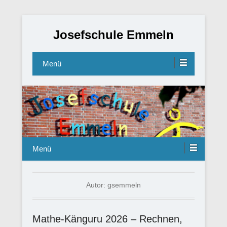
Josefschule Emmeln
Menü
Menü
Autor:
gsemmeln
Mathe-Känguru 2026 – Rechnen,