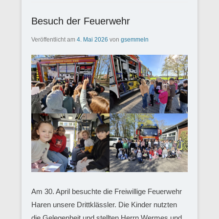
Besuch der Feuerwehr
Veröffentlicht am
4. Mai 2026
von
gsemmeln
Am 30. April besuchte die Freiwillige Feuerwehr
Haren unsere Drittklässler. Die Kinder nutzten
die Gelegenheit und stellten Herrn Wermes und