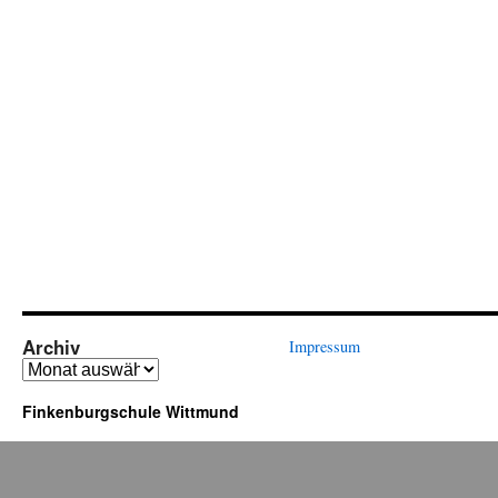
Archiv
Impressum
Archiv
Finkenburgschule Wittmund