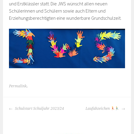
und Erstklässler statt. Die JWS wünscht allen neuen
Schülerinnen und Schülern sowie auch Eltern und
Erziehungsberechtigten eine wunderbare Grundschulzeit.
Permalink
.
BEITRAGS-
Schulstart Schuljahr 2023/24
Laufabzeichen
NAVIGATION