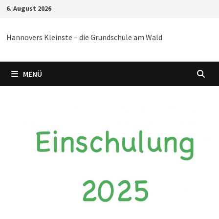
Zum
6. August 2026
Inhalt
springen
Hannovers Kleinste – die Grundschule am Wald
MENÜ