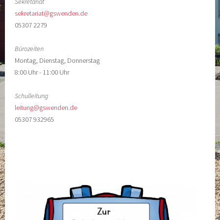
Sekretariat
sekretariat@gswenden.de
05307 2279
Bürozeiten
Montag, Dienstag, Donnerstag
8:00 Uhr - 11:00 Uhr
Schulleitung
leitung@gswenden.de
05307 932965