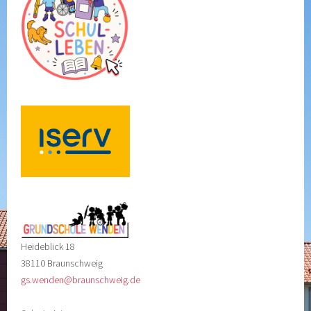
Heideblick 18
38110 Braunschweig
gs.wenden@braunschweig.de