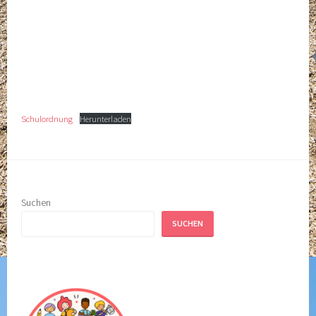
Schulordnung
Herunterladen
Suchen
SUCHEN