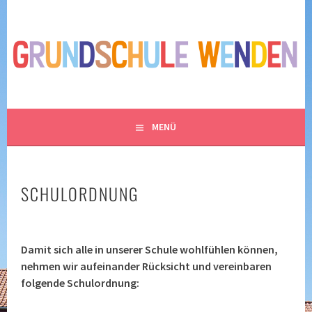
Springe
zum
GRUNDSCHULE WENDEN
Inhalt
– SPIELEN, LACHEN UND LERNEN IM NORDEN
BRAUNSCHWEIGS
MENÜ
SCHULORDNUNG
Damit sich alle in unserer Schule wohlfühlen können,
nehmen wir aufeinander Rücksicht und vereinbaren
folgende Schulordnung: