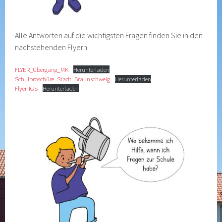
Alle Antworten auf die wichtigsten Fragen finden Sie in den
nachstehenden Flyern.
FLYER_Übergang_MK
Herunterladen
Schulbroschüre_Stadt_Braunschweig
Herunterladen
Flyer-IGS
Herunterladen