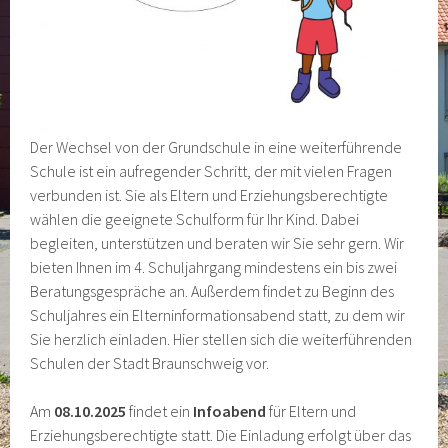
Der Wechsel von der Grundschule in eine weiterführende
Schule ist ein aufregender Schritt, der mit vielen Fragen
verbunden ist. Sie als Eltern und Erziehungsberechtigte
wählen die geeignete Schulform für Ihr Kind. Dabei
begleiten, unterstützen und beraten wir Sie sehr gern. Wir
bieten Ihnen im 4. Schuljahrgang mindestens ein bis zwei
Beratungsgespräche an. Außerdem findet zu Beginn des
Schuljahres ein Elterninformationsabend statt, zu dem wir
Sie herzlich einladen. Hier stellen sich die weiterführenden
Schulen der Stadt Braunschweig vor.
Am
08.10.2025
findet ein
Infoabend
für Eltern und
Erziehungsberechtigte statt. Die Einladung erfolgt über das