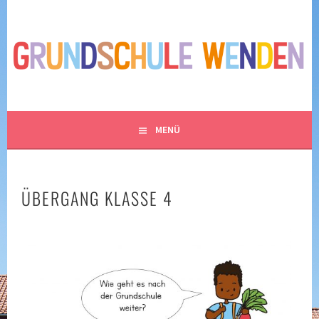
Springe
zum
GRUNDSCHULE WENDEN
Inhalt
– SPIELEN, LACHEN UND LERNEN IM NORDEN
BRAUNSCHWEIGS
MENÜ
ÜBERGANG KLASSE 4