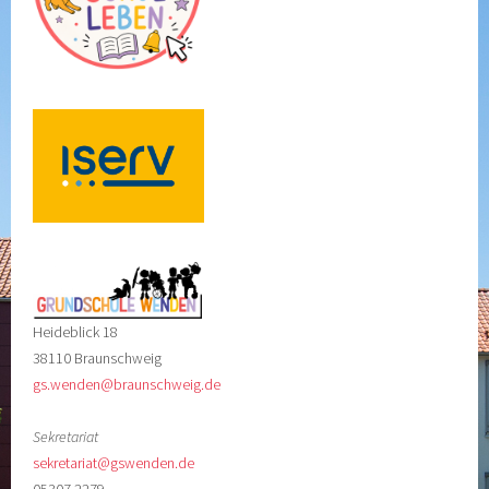
Heideblick 18
38110 Braunschweig
gs.wenden@braunschweig.de
Sekretariat
sekretariat@gswenden.de
05307 2279