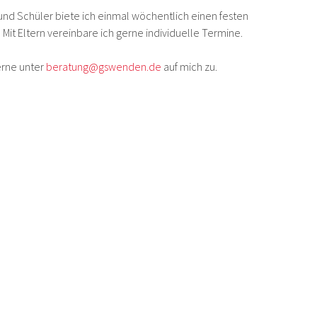
und Schüler biete ich einmal wöchentlich einen festen
it Eltern vereinbare ich gerne individuelle Termine.
erne unter
beratung@gswenden.de
auf mich zu.