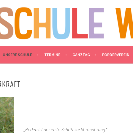
DEN
EN BRAUNSCHWEIGS
UNSERE SCHULE
TERMINE
GANZTAG
FÖRDERVEREIN
RKRAFT
„Reden ist der erste Schritt zur Veränderung.“