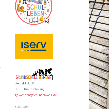
n
Heideblick 18
38110 Braunschweig
gs.wenden@braunschweig.de
Sekretariat