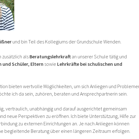
eißner
und bin Teil des Kollegiums der Grundschule Wenden.
 zusätzlich als
Beratungslehrkraft
an unserer Schule tätig und
 und Schüler, Eltern
sowie
Lehrkräfte bei schulischen und
on bieten wertvolle Möglichkeiten, um sich Anliegen und Probleme
te ich da sein, zuhören, beraten und Ansprechpartnerin sein.
llig, vertraulich, unabhängig und darauf ausgerichtet gemeinsam
d neue Perspektiven zu eröffnen. Ich biete Unterstützung, Hilfe zur
erbindung zu externen Einrichtungen an. Je nach Anliegen können
ne begleitende Beratung über einen längeren Zeitraum erfolgen.