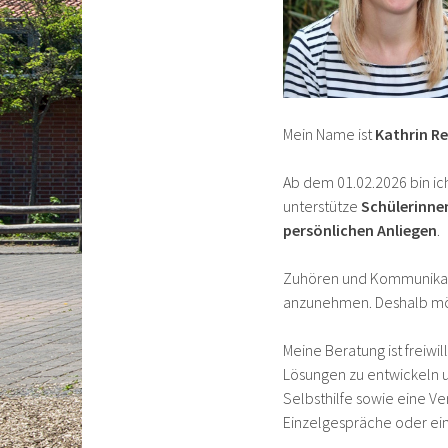
Mein Name ist
Kathrin R
Ab dem 01.02.2026 bin ich
unterstütze
Schülerinnen
persönlichen Anliegen
.
Zuhören und Kommunikati
anzunehmen. Deshalb möch
Meine Beratung ist freiwi
Lösungen zu entwickeln un
Selbsthilfe sowie eine V
Einzelgespräche oder ei