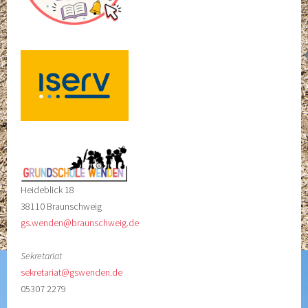
Heideblick 18
38110 Braunschweig
gs.wenden@braunschweig.de
Sekretariat
sekretariat@gswenden.de
05307 2279