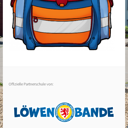
Offizielle Partnerschule von: