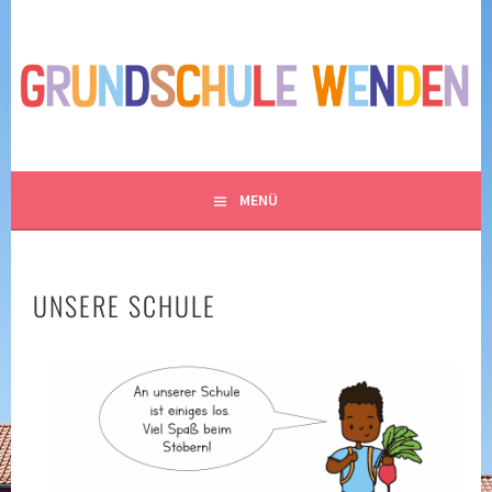
Springe
zum
GRUNDSCHULE WENDEN
Inhalt
– SPIELEN, LACHEN UND LERNEN IM NORDEN
BRAUNSCHWEIGS
MENÜ
UNSERE SCHULE