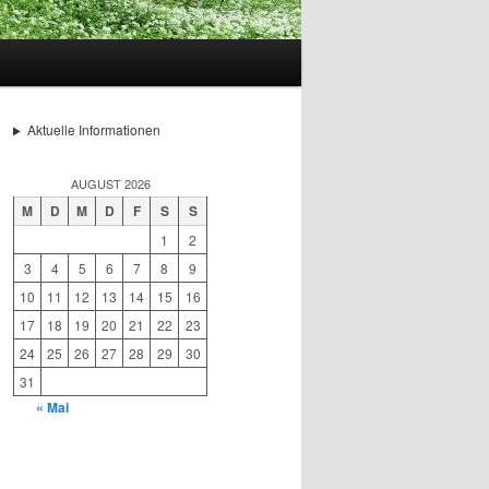
Aktuelle Informationen
AUGUST 2026
M
D
M
D
F
S
S
1
2
3
4
5
6
7
8
9
10
11
12
13
14
15
16
17
18
19
20
21
22
23
24
25
26
27
28
29
30
31
« Mai