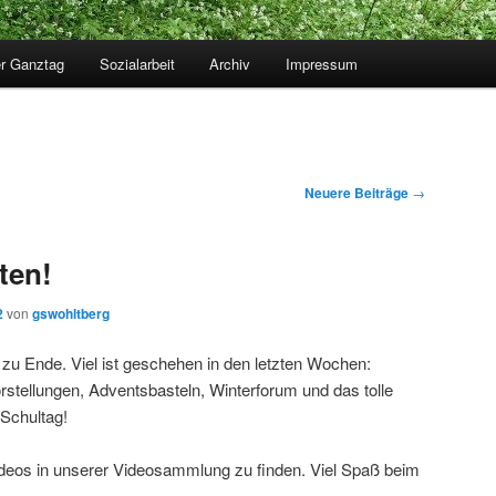
r Ganztag
Sozialarbeit
Archiv
Impressum
Neuere Beiträge
→
ten!
2
von
gswohltberg
 zu Ende. Viel ist geschehen in den letzten Wochen:
rstellungen, Adventsbasteln, Winterforum und das tolle
Schultag!
ideos in unserer Videosammlung zu finden. Viel Spaß beim