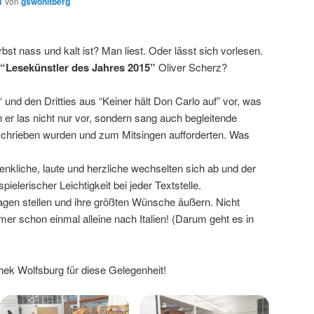
1
von
gswohltberg
t nass und kalt ist? Man liest. Oder lässt sich vorlesen.
“Lesekünstler des Jahres 2015”
Oliver Scherz?
 und den Dritties aus “Keiner hält Don Carlo auf” vor, was
 er las nicht nur vor, sondern sang auch begleitende
schrieben wurden und zum Mitsingen aufforderten. Was
nkliche, laute und herzliche wechselten sich ab und der
ielerischer Leichtigkeit bei jeder Textstelle.
agen stellen und ihre größten Wünsche äußern. Nicht
mmer schon einmal alleine nach Italien! (Darum geht es in
thek Wolfsburg für diese Gelegenheit!