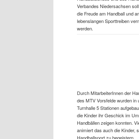
Verbandes Niedersachsen soll
die Freude am Handball und a
lebenslangen Sporttreiben verm
werden.
Durch MitarbeiterInnen der Ha
des MTV Vorsfelde wurden in 
Turnhalle 5 Stationen aufgebau
die Kinder ihr Geschick im U
Handbällen zeigen konnten. Vie
animiert das auch die Kinder, s
Handballsport zu begeistern.