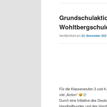
Grundschulaktio
Wohltbergschule
Veröffentlicht am
22. November 202
Für die Klassenstufen 3 und 4
viel „Action“
Durch eine Initiative des Deut
Handballbundes und des Handb