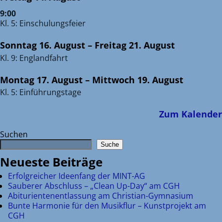
9:00
Kl. 5: Einschulungsfeier
Sonntag
16.
August
–
Freitag
21.
August
Kl. 9: Englandfahrt
Montag
17.
August
–
Mittwoch
19.
August
Kl. 5: Einführungstage
Zum Kalender
Suchen
Suche
Neueste Beiträge
Erfolgreicher Ideenfang der MINT-AG
Sauberer Abschluss – „Clean Up-Day“ am CGH
Abiturientenentlassung am Christian-Gymnasium
Bunte Harmonie für den Musikflur – Kunstprojekt am
CGH