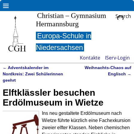
Christian – Gymnasium
Search
Hermannsburg
Europa-Schule in
Niedersachsen
Kontakte
IServ-Login
←
Adventskalender im
Weihnachts-Chaos auf
Artikelnavigation
Nordkreis: Zwei Schülerinnen
Englisch
→
geehrt
Elftklässler besuchen
Erdölmuseum in Wietze
Ins neu gestaltete Erdölmuseum nach
Wietze führte kürzlich eine Fachexkursion
zweier elfter Klassen. Neben chemischen