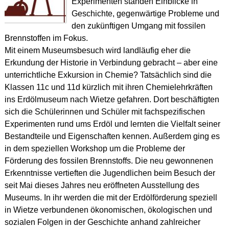
Experimenten standen Einblicke in
Geschichte, gegenwärtige Probleme und
den zukünftigen Umgang mit fossilen
Brennstoffen im Fokus.
Mit einem Museumsbesuch wird landläufig eher die
Erkundung der Historie in Verbindung gebracht – aber eine
unterrichtliche Exkursion in Chemie? Tatsächlich sind die
Klassen 11c und 11d kürzlich mit ihren Chemielehrkräften
ins Erdölmuseum nach Wietze gefahren. Dort beschäftigten
sich die Schülerinnen und Schüler mit fachspezifischen
Experimenten rund ums Erdöl und lernten die Vielfalt seiner
Bestandteile und Eigenschaften kennen. Außerdem ging es
in dem speziellen Workshop um die Probleme der
Förderung des fossilen Brennstoffs. Die neu gewonnenen
Erkenntnisse vertieften die Jugendlichen beim Besuch der
seit Mai dieses Jahres neu eröffneten Ausstellung des
Museums. In ihr werden die mit der Erdölförderung speziell
in Wietze verbundenen ökonomischen, ökologischen und
sozialen Folgen in der Geschichte anhand zahlreicher