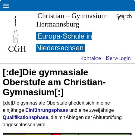
Christian – Gymnasium
Search
Hermannsburg
Europa-Schule in
Niedersachsen
Kontakte
IServ-Login
[:de]Die gymnasiale
Oberstufe am Christian-
Gymnasium[:]
[:de]Die gymnasiale Oberstufe gliedert sich in eine
einjährige
Einführungsphase
und eine zweijährige
Qualifikationsphase
, die mit Ablegen der Abiturprüfung
abgeschlossen wird.