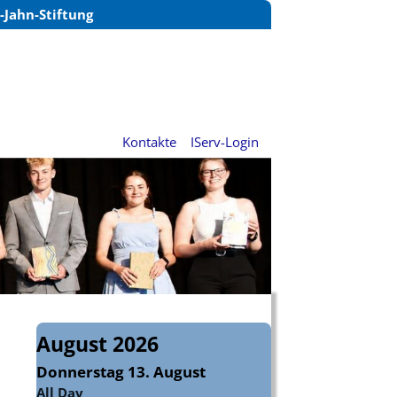
Jahn-Stiftung
Kontakte
IServ-Login
August 2026
Donnerstag
13.
August
All Day