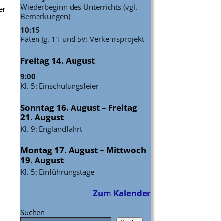
Wiederbeginn des Unterrichts (vgl.
er
Bemerkungen)
10:15
Paten Jg. 11 und SV: Verkehrsprojekt
Freitag
14.
August
9:00
Kl. 5: Einschulungsfeier
Sonntag
16.
August
–
Freitag
21.
August
Kl. 9: Englandfahrt
Montag
17.
August
–
Mittwoch
19.
August
Kl. 5: Einführungstage
Zum Kalender
Suchen