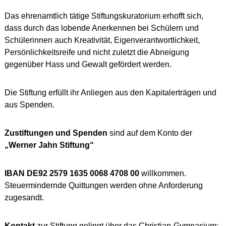
Das ehrenamtlich tätige Stiftungskuratorium erhofft sich,
dass durch das lobende Anerkennen bei Schülern und
Schülerinnen auch Kreativität, Eigenverantwortlichkeit,
Persönlichkeitsreife und nicht zuletzt die Abneigung
gegenüber Hass und Gewalt gefördert werden.
Die Stiftung erfüllt ihr Anliegen aus den Kapitalerträgen und
aus Spenden.
Zustiftungen und Spenden
sind auf dem Konto der
„Werner Jahn Stiftung“
IBAN DE92 2579 1635 0068 4708 00
willkommen.
Steuermindernde Quittungen werden ohne Anforderung
zugesandt.
Kontakt
zur Stiftung gelingt über das Christian-Gymnasium: