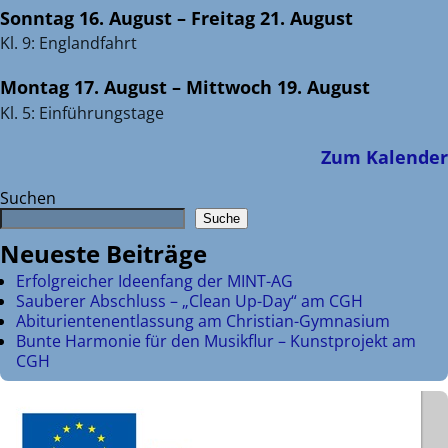
Sonntag
16.
August
–
Freitag
21.
August
Kl. 9: Englandfahrt
Montag
17.
August
–
Mittwoch
19.
August
Kl. 5: Einführungstage
Zum Kalender
Suchen
Suche
Neueste Beiträge
Erfolgreicher Ideenfang der MINT-AG
Sauberer Abschluss – „Clean Up-Day“ am CGH
Abiturientenentlassung am Christian-Gymnasium
Bunte Harmonie für den Musikflur – Kunstprojekt am
CGH