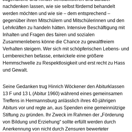
nachdenken lassen, wie sie selbst fördernd behandelt
werden möchten und wie sie – dem entsprechend –
gegenüber ihren Mitschülern und Mitschülerinnen und den
Lehrkräften zu handeln hätten. Intensive Beschäftigung mit
Inhalten und Fragen des fairen und sozialen
Zusammenlebens könne die Chance zu gewaltfreiem
Verhalten steigern. Wer sich mit schöpferischen Lebens- und
Lernbereichen befasse, entwickele eine größere
Hemmschwelle zu Respektlosigkeit und erst recht zu Hass
und Gewalt.
Seine Gedanken trug Hinrich Wöckener den Abiturklassen
13 F und 13 L (Abitur 1960) während eines gemeinsamen
Treffens in Hermannsburg anlässlich ihres 40-jährigen
Abiturs vor und regte an, aus Spenden eine gemeinnützige
Stiftung zu gründen. Ihr Zweck im Rahmen der „Förderung
von Bildung und Erziehung“ sollte erfüllt werden durch
Anerkennung von nicht durch Zensuren bewerteter