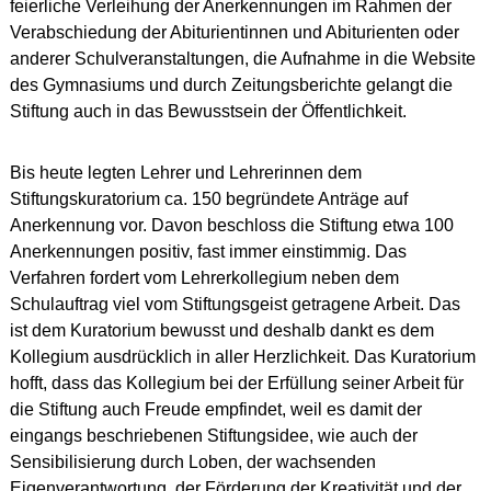
feierliche Verleihung der Anerkennungen im Rahmen der
Verabschiedung der Abiturientinnen und Abiturienten oder
anderer Schulveranstaltungen, die Aufnahme in die Website
des Gymnasiums und durch Zeitungsberichte gelangt die
Stiftung auch in das Bewusstsein der Öffentlichkeit.
Bis heute legten Lehrer und Lehrerinnen dem
Stiftungskuratorium ca. 150 begründete Anträge auf
Anerkennung vor. Davon beschloss die Stiftung etwa 100
Anerkennungen positiv, fast immer einstimmig. Das
Verfahren fordert vom Lehrerkollegium neben dem
Schulauftrag viel vom Stiftungsgeist getragene Arbeit. Das
ist dem Kuratorium bewusst und deshalb dankt es dem
Kollegium ausdrücklich in aller Herzlichkeit. Das Kuratorium
hofft, dass das Kollegium bei der Erfüllung seiner Arbeit für
die Stiftung auch Freude empfindet, weil es damit der
eingangs beschriebenen Stiftungsidee, wie auch der
Sensibilisierung durch Loben, der wachsenden
Eigenverantwortung, der Förderung der Kreativität und der