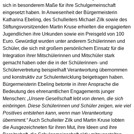
sich in besonderem Maße für ihre Schulgemeinschaft
eingesetzt haben. In Anwesenheit der Bürgermeisterin
Katharina Ebeling, des Schulleiters Michael Zilk sowie des
Stiftungsvorsitzenden Martin Kruse erhielten die engagierten
Jugendlichen ihre Urkunden sowie ein Preisgeld von 100
Euro. Gewürdigt wurden unter anderem Schülerinnen und
Schüler, die sich mit großem persönlichem Einsatz für die
Integration ihrer Mitschülerinnen und Mitschüler stark
gemacht haben oder die in der Schülerinnen- und
Schülervertretung beispielhaft Verantwortung übernommen
und konstruktiv zur Schulentwicklung beigetragen haben.
Bürgermeisterin Ebeling betonte in ihrer Ansprache die
Bedeutung des ehrenamtlichen Engagements junger
Menschen:
„Unsere Gesellschaft lebt von denen, die sich
einbringen. Diese Schülerinnen und Schüler zeigen, wie viel
Positives entstehen kann, wenn man Verantwortung
übernimmt.“
Auch Schulleiter Zilk und Martin Kruse lobten
die Ausgezeichneten für ihren Mut, ihre Ideen und ihre