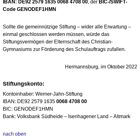
IBAN: DE92 2579 1635 0068 4708 00
, der
BIC-/SWIFT-
Code GENODEF1HMN
Sollte die gemeinnützige Stiftung – wider alle Erwartung –
einmal geschlossen werden müssen, würde das
Stiftungsvermögen der Elternschaft des Christian-
Gymnasiums zur Förderung des Schulauftrags zufallen.
Hermannsburg, im Oktober 2022
Stiftungskonto:
Kontoinhaber: Werner-Jahn-Stiftung
IBAN: DE92 2579 1635
0068 4708 00
BIC: GENODEF1HMN
Bank: Volksbank Südheide – Isenhagener Land – Altmark
nach oben