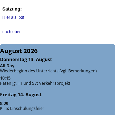
Satzung:
Hier als .pdf
nach oben
August 2026
Donnerstag
13.
August
All Day
Wiederbeginn des Unterrichts (vgl. Bemerkungen)
10:15
Paten Jg. 11 und SV: Verkehrsprojekt
Freitag
14.
August
9:00
Kl. 5: Einschulungsfeier