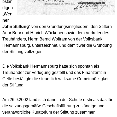
bstän
digen
„
Wer
ner
Jahn Stiftung
“ von den Gründungsmitgliedern, den Stiftern
Artur Behr und Hinrich Wöckener sowie dem Vertreter des
Treuhänders, Herrn Bernd Wolfram von der Volksbank
Hermannsburg, unterzeichnet, und damit war die Gründung
der Stiftung vollzogen.
Die Volksbank Hermannsburg hatte sich spontan als
Treuhänder zur Verfügung gestellt und das Finanzamt in
Celle bestätigte die steuerlich wirksame Gemeinnützigkeit
der Stiftung.
Am 26.9.2002 fand sich dann in der Schule erstmals das für
die satzungsgemäße Geschäftsführung zuständige und
verantwortliche Kuratorium der Stiftung zusammen.