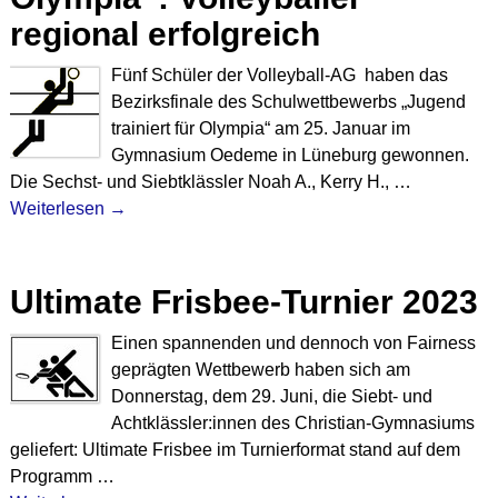
regional erfolgreich
Fünf Schüler der Volleyball-AG haben das
Bezirksfinale des Schulwettbewerbs „Jugend
trainiert für Olympia“ am 25. Januar im
Gymnasium Oedeme in Lüneburg gewonnen.
Die Sechst- und Siebtklässler Noah A., Kerry H.,
…
Weiterlesen →
Ultimate Frisbee-Turnier 2023
Einen spannenden und dennoch von Fairness
geprägten Wettbewerb haben sich am
Donnerstag, dem 29. Juni, die Siebt- und
Achtklässler:innen des Christian-Gymnasiums
geliefert: Ultimate Frisbee im Turnierformat stand auf dem
Programm
…