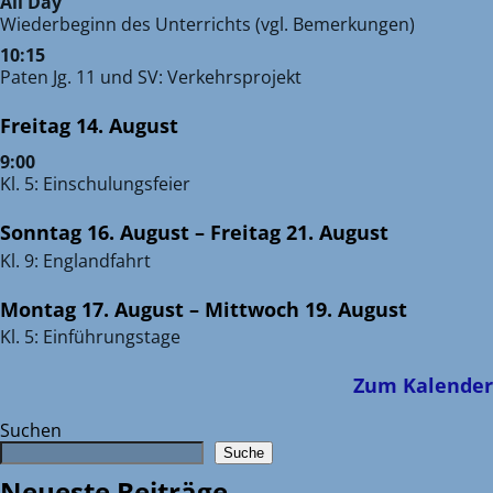
All Day
Wiederbeginn des Unterrichts (vgl. Bemerkungen)
10:15
Paten Jg. 11 und SV: Verkehrsprojekt
Freitag
14.
August
9:00
Kl. 5: Einschulungsfeier
Sonntag
16.
August
–
Freitag
21.
August
Kl. 9: Englandfahrt
Montag
17.
August
–
Mittwoch
19.
August
Kl. 5: Einführungstage
Zum Kalender
Suchen
Suche
Neueste Beiträge