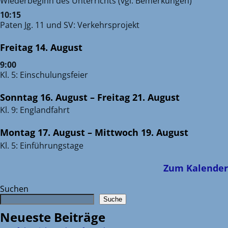
Wiederbeginn des Unterrichts (vgl. Bemerkungen)
10:15
Paten Jg. 11 und SV: Verkehrsprojekt
Freitag
14.
August
9:00
Kl. 5: Einschulungsfeier
Sonntag
16.
August
–
Freitag
21.
August
Kl. 9: Englandfahrt
Montag
17.
August
–
Mittwoch
19.
August
Kl. 5: Einführungstage
Zum Kalender
Suchen
Suche
Neueste Beiträge