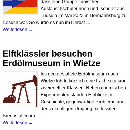
dass eine Gruppe finnischer
Austauschschülerinnen und -schüler aus
Tuusula im Mai 2023 in Hermannsburg zu
Besuch war. So wurde es nun im Herbst
…
Weiterlesen →
Elftklässler besuchen
Erdölmuseum in Wietze
Ins neu gestaltete Erdölmuseum nach
Wietze führte kürzlich eine Fachexkursion
zweier elfter Klassen. Neben chemischen
Experimenten standen Einblicke in
Geschichte, gegenwärtige Probleme und
den zukünftigen Umgang mit fossilen
Brennstoffen im
…
Weiterlesen →