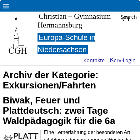
Christian – Gymnasium
Search
Hermannsburg
Europa-Schule in
Niedersachsen
Kontakte
IServ-Login
Archiv der Kategorie:
Exkursionen/Fahrten
Biwak, Feuer und
Plattdeutsch: zwei Tage
Waldpädagogik für die 6a
Eine Lernerfahrung der besonderen Art
erlebten in der vergangenen Woche die