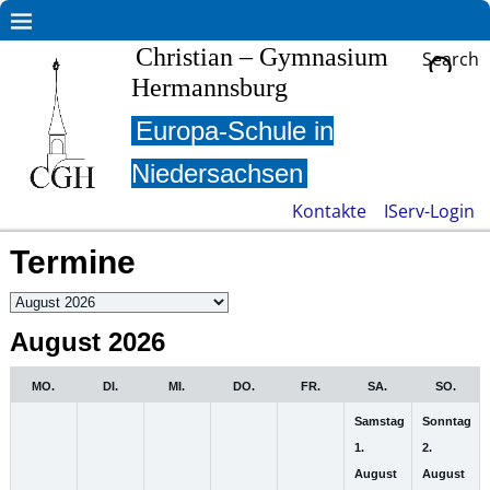
Christian – Gymnasium
Search
Hermannsburg
Europa-Schule in
Niedersachsen
Kontakte
IServ-Login
Termine
August 2026
MO.
DI.
MI.
DO.
FR.
SA.
SO.
Samstag
Sonntag
1.
2.
August
August