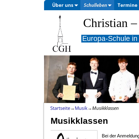
Über uns
Schulleben
Termine
Christian
Europa-Schule in
Startseite
→
Musik
→
Musikklassen
Musikklassen
Bei der Anmeldung