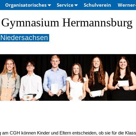
Organisatorisches
Service
Schulverein
Werner-
 – Gymnasium Hermannsburg
 Niedersachsen
 am CGH können Kinder und Eltern entscheiden, ob sie für die Klas