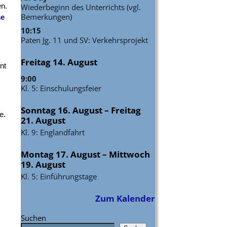
en.
Wiederbeginn des Unterrichts (vgl.
Bemerkungen)
se
10:15
Paten Jg. 11 und SV: Verkehrsprojekt
Freitag
14.
August
nt
9:00
Kl. 5: Einschulungsfeier
Sonntag
16.
August
–
Freitag
e.
21.
August
Kl. 9: Englandfahrt
Montag
17.
August
–
Mittwoch
19.
August
Kl. 5: Einführungstage
Zum Kalender
Suchen