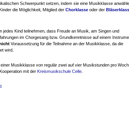
ikalischen Schwerpunkt setzen, indem sie eine Musikklasse anwähl
Kinder die Möglichkeit, Mitglied der
Chorklasse
oder der
Bläserklas
n jedes Kind teilnehmen, dass Freude an Musik, am Singen und
rfahrungen im Chorgesang bzw. Grundkenntnisse auf einem Instrume
nicht
Voraussetzung für die Teilnahme an der Musikklasse, da die
et wird.
 einer Musikklasse von regulär zwei auf vier Musikstunden pro Woch
 Kooperation mit der
Kreismusikschule Celle.
d