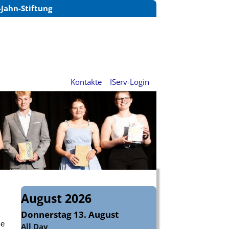
Jahn-Stiftung
Kontakte
IServ-Login
August 2026
Donnerstag
13.
August
se
All Day