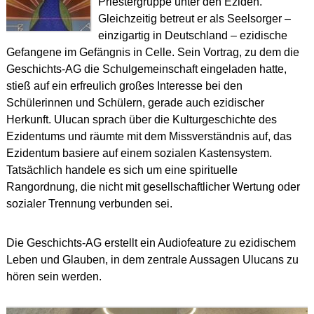
Priestergruppe unter den Eziden.
Gleichzeitig betreut er als Seelsorger –
einzigartig in Deutschland – ezidische
Gefangene im Gefängnis in Celle. Sein Vortrag, zu dem die
Geschichts-AG die Schulgemeinschaft eingeladen hatte,
stieß auf ein erfreulich großes Interesse bei den
Schülerinnen und Schülern, gerade auch ezidischer
Herkunft. Ulucan sprach über die Kulturgeschichte des
Ezidentums und räumte mit dem Missverständnis auf, das
Ezidentum basiere auf einem sozialen Kastensystem.
Tatsächlich handele es sich um eine spirituelle
Rangordnung, die nicht mit gesellschaftlicher Wertung oder
sozialer Trennung verbunden sei.
Die Geschichts-AG erstellt ein Audiofeature zu ezidischem
Leben und Glauben, in dem zentrale Aussagen Ulucans zu
hören sein werden.