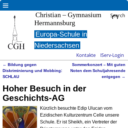
Christian – Gymnasium
Search
Hermannsburg
Europa-Schule in
Niedersachsen
Kontakte
IServ-Login
←
Bildung gegen
Sommerkonzert – Mit guten
Artikelnavigation
Diskriminierung und Mobbing:
Noten dem Schuljahresende
SCHLAU
entgegen
→
Hoher Besuch in der
Geschichts-AG
Kürzlich besuchte Edip Ulucan vom
Ezidischen Kulturzentrum Celle unsere
Schule. Er ist Sheikh, ein Vertreter der