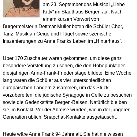
am 23. September das Musical „Liebe
Kitty“ im Stadthaus Bergen auf. Nach
einem kurzen Vorwort von
Bürgermeisterin Dettmar-Müller boten die Schüler Chor,
Tanz, Musik an Geige und Flügel sowie szenische
Inszenierungen zu Anne Franks Leben im „Hinterhaus“.
Über 170 Zuschauer waren gekommen, um diese ganz
besondere Vorstellung zu sehen, die den Höhepunkt der
diesjährigen Anne-Frank-Friedenstage bildete. Eine Woche
lang waren die Schüler aus vier unterschiedlichen
europäischen Ländern zusammen, um das Stück
vorzubereiten, die jüdische Synagoge in Celle zu besuchen
sowie die Gedenkstätte Bergen-Belsen. Natürlich bleiben
sie im Kontakt. Vor der Abreise wurden, wie in der jüngeren
Generation üblich, Snapchat-Kontakte ausgetauscht.
Heute wäre Anne Frank 94 Jahre alt. Sie hat nie wissen