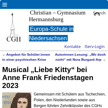
Christian – Gymnasium
Search
Hermannsburg
Europa-Schule in
Niedersachsen
Kontakte
IServ-Login
←
Angebot für Schüler:innen
Autorinnen-Lesung: „Wir doch
Artikelnavigation
in einer psychischen Krise
nicht“ mit Nora Burgard-Arp
→
Musical „Liebe Kitty“ bei
Anne Frank Friedenstagen
2023
Gemeinsam mit Schülern aus Tschechien,
Polen, den Niederlanden sowie aus
Bergen führten Zehntklässler des CGHs