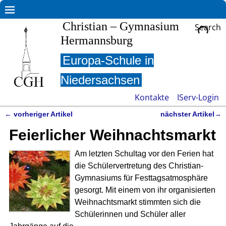
Christian – Gymnasium
Search
Hermannsburg
Europa-Schule in
Niedersachsen
Kontakte
IServ-Login
←
vorheriger Artikel
nächster Artikel
→
Artikelnavigation
Feierlicher Weihnachtsmarkt
Am letzten Schultag vor den Ferien hat
die Schülervertretung des Christian-
Gymnasiums für Festtagsatmosphäre
gesorgt. Mit einem von ihr organisierten
Weihnachtsmarkt stimmten sich die
Schülerinnen und Schüler aller