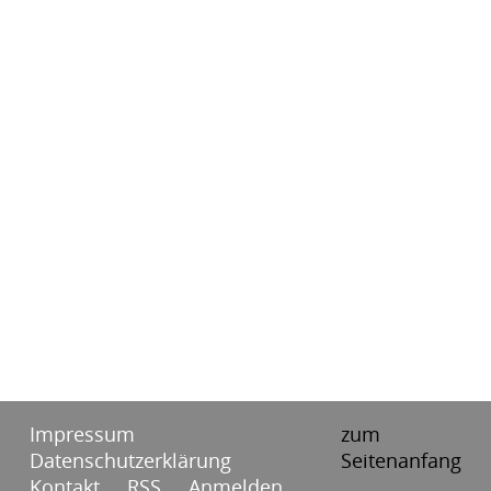
Impressum
zum
Datenschutzerklärung
Seitenanfang
Kontakt
RSS
Anmelden