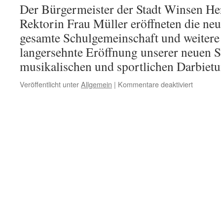
Der Bürgermeister der Stadt Winsen He
Rektorin Frau Müller eröffneten die neu
gesamte Schulgemeinschaft und weitere 
langersehnte Eröffnung unserer neuen S
musikalischen und sportlichen Darbiet
für
Veröffentlicht unter
Allgemein
|
Kommentare deaktiviert
Unsere
neue
Sporthal
ist
eröffnet!