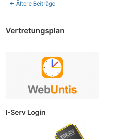
Beitragsnavigation
←
Ältere Beiträge
Vertretungsplan
I-Serv Login