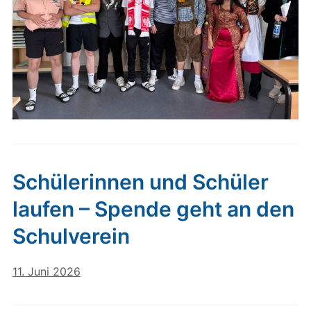
Schülerinnen und Schüler
laufen – Spende geht an den
Schulverein
11. Juni 2026