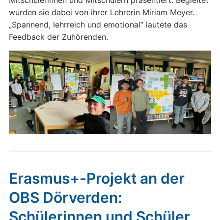
Mitschülerinnen und Mitschülern präsentiert. Begleitet
wurden sie dabei von ihrer Lehrerin
Miriam Meyer
.
„Spannend, lehrreich und emotional“ lautete das
Feedback der Zuhörenden.
Erasmus+-Projekt an der
OBS Dörverden:
Schülerinnen und Schüler