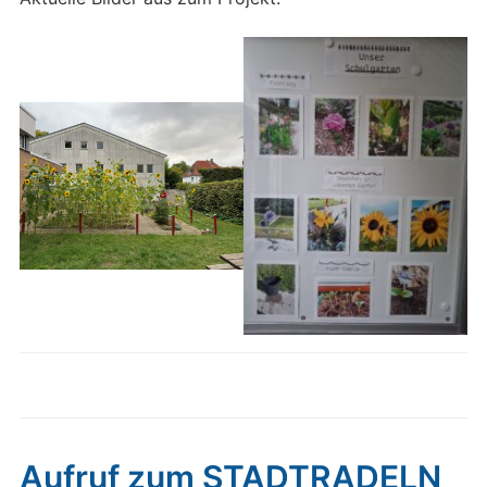
Aufruf zum STADTRADELN