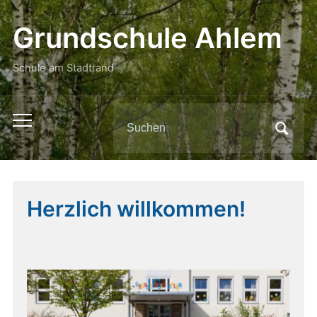
Grundschule Ahlem
Schule am Stadtrand
Search
Toggle
for:
mobile
menu
Herzlich willkommen!