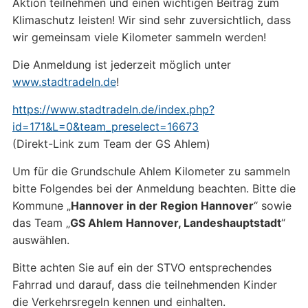
Aktion teilnehmen und einen wichtigen Beitrag zum
Klimaschutz leisten! Wir sind sehr zuversichtlich, dass
wir gemeinsam viele Kilometer sammeln werden!
Die Anmeldung ist jederzeit möglich unter
www.stadtradeln.de
!
https://www.stadtradeln.de/index.php?
id=171&L=0&team_preselect=16673
(Direkt-Link zum Team der GS Ahlem)
Um für die Grundschule Ahlem Kilometer zu sammeln
bitte Folgendes bei der Anmeldung beachten. Bitte die
Kommune „
Hannover in der Region Hannover
“ sowie
das Team „
GS Ahlem Hannover, Landeshauptstadt
“
auswählen.
Bitte achten Sie auf ein der STVO entsprechendes
Fahrrad und darauf, dass die teilnehmenden Kinder
die Verkehrsregeln kennen und einhalten.