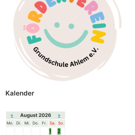
Kalender
«
August 2026
»
Mo.
Di.
Mi.
Do.
Fr.
Sa.
So.
1
2