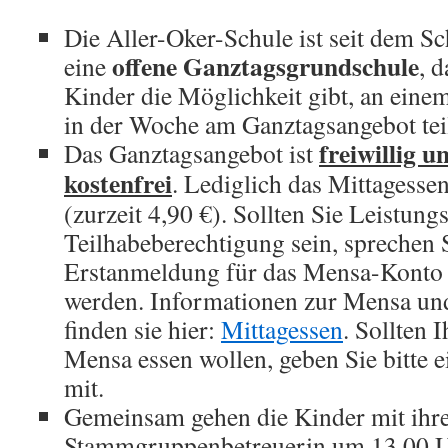
Die Aller-Oker-Schule ist seit dem S
offene Ganztagsgrundschule
eine
, d
Kinder die Möglichkeit gibt, an ein
in der Woche am Ganztagsangebot te
freiwillig 
Das Ganztagsangebot ist
kostenfrei
. Lediglich das Mittagesse
(zurzeit 4,90 €). Sollten Sie Leistun
Teilhabeberechtigung sein, sprechen 
Erstanmeldung für das Mensa-Konto 
werden. Informationen zur Mensa und
finden sie hier:
Mittagessen
. Sollten 
Mensa essen wollen, geben Sie bitte e
mit.
Gemeinsam gehen die Kinder mit ihr
Stammgruppenbetreuerin um 13.00 U