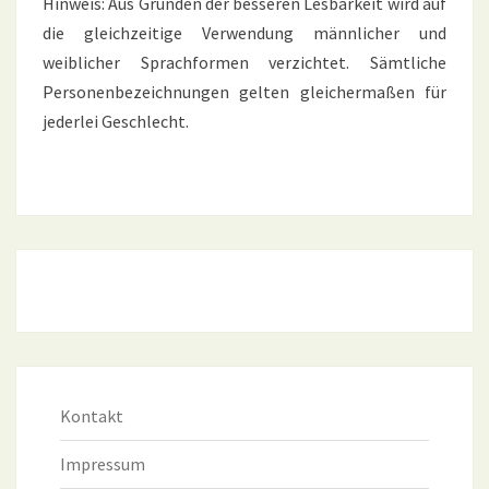
Hinweis: Aus Gründen der besseren Lesbarkeit wird auf
die gleichzeitige Verwendung männlicher und
weiblicher Sprachformen verzichtet. Sämtliche
Personenbezeichnungen gelten gleichermaßen für
jederlei Geschlecht.
Kontakt
Impressum