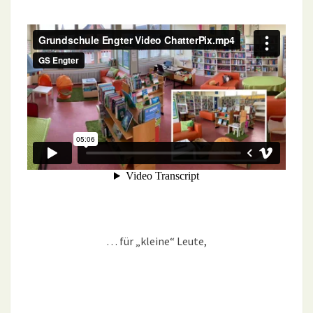
… für „kleine“ Leute,