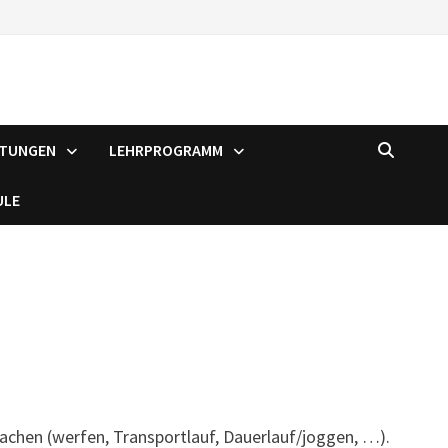
LTUNGEN
LEHRPROGRAMM
ULE
achen (werfen, Transportlauf, Dauerlauf/joggen, …).