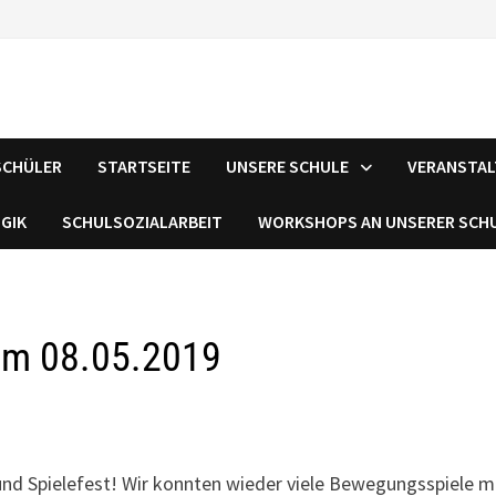
SCHÜLER
STARTSEITE
UNSERE SCHULE
VERANSTA
GIK
SCHULSOZIALARBEIT
WORKSHOPS AN UNSERER SCH
 am 08.05.2019
und Spielefest! Wir konnten wieder viele Bewegungsspiele m