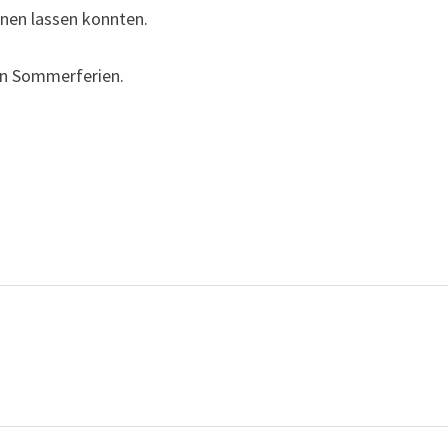
hnen lassen konnten.
en Sommerferien.