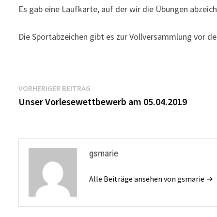
Es gab eine Laufkarte, auf der wir die Übungen abzeic
Die Sportabzeichen gibt es zur Vollversammlung vor d
Beitragsnavigation
Vorheriger
VORHERIGER BEITRAG
Beitrag:
Unser Vorlesewettbewerb am 05.04.2019
gsmarie
Alle Beiträge ansehen von gsmarie →