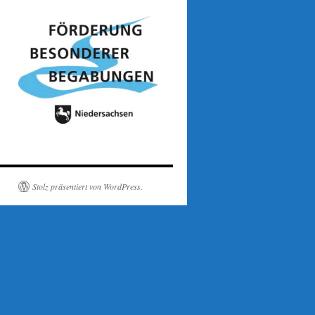
Stolz präsentiert von WordPress.