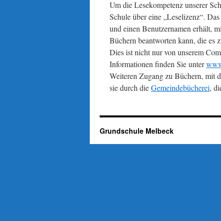
Um die Lesekompetenz unserer Schül
Schule über eine „Leselizenz“. Das 
und einen Benutzernamen erhält, m
Büchern beantworten kann, die es z
Dies ist nicht nur von unserem Co
Informationen finden Sie unter
www.
Weiteren Zugang zu Büchern, mit d
sie durch die
Gemeindebücherei
, d
Grundschule Melbeck