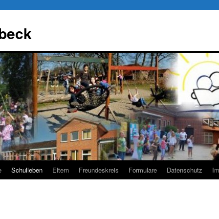
beck
e
Schulleben
Eltern
Freundeskreis
Formulare
Datenschutz
I