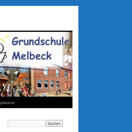
mpressum