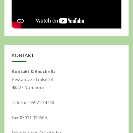
KONTAKT
Kontakt & Anschrift:
Pestalozzistraße 23
48527 Nordhorn
Telefon: 05921 34748
Fax: 05921 320589
Schulleitung: Frau Keller