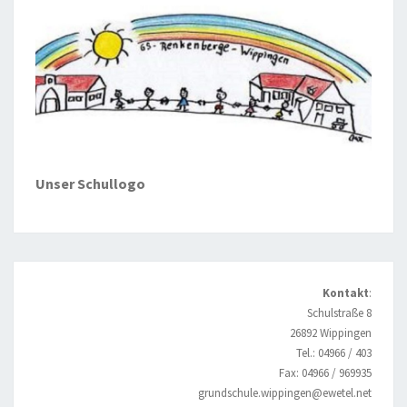
Unser Schullogo
Kontakt
:
Schulstraße 8
26892 Wippingen
Tel.: 04966 / 403
Fax: 04966 / 969935
grundschule.wippingen@ewetel.net