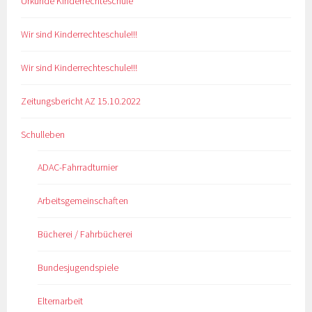
Urkunde Kinderrechteschule
Wir sind Kinderrechteschule!!!
Wir sind Kinderrechteschule!!!
Zeitungsbericht AZ 15.10.2022
Schulleben
ADAC-Fahrradturnier
Arbeitsgemeinschaften
Bücherei / Fahrbücherei
Bundesjugendspiele
Elternarbeit