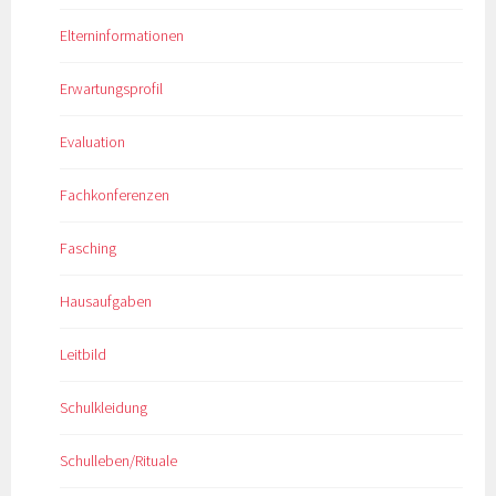
Elterninformationen
Erwartungsprofil
Evaluation
Fachkonferenzen
Fasching
Hausaufgaben
Leitbild
Schulkleidung
Schulleben/Rituale