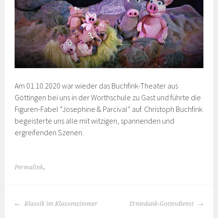
Am 01.10.2020 war wieder das Buchfink-Theater aus
Göttingen bei uns in der Worthschule zu Gast und führte die
Figuren-Fabel “Josephine & Parcival” auf. Christoph Buchfink
begeisterte uns alle mit witzigen, spannenden und
ergreifenden Szenen.
Permalink
.
BEITRAGS-
Klassik im Klassenzimmer
Erntedank-Gottesdienst
NAVIGATION