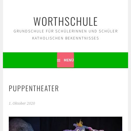
Springe
zum
WORTHSCHULE
Inhalt
GRUNDSCHULE FÜR SCHÜLERINNEN UND SCHÜLER
KATHOLISCHEN BEKENNTNISSES
MENÜ
PUPPENTHEATER
1. Oktober 2020