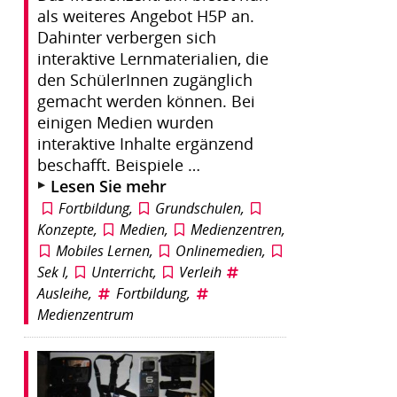
als weiteres Angebot H5P an.
Dahinter verbergen sich
interaktive Lernmaterialien, die
den SchülerInnen zugänglich
gemacht werden können. Bei
einigen Medien wurden
interaktive Inhalte ergänzend
beschafft. Beispiele …
Lesen Sie mehr
Fortbildung
,
Grundschulen
,
Konzepte
,
Medien
,
Medienzentren
,
Mobiles Lernen
,
Onlinemedien
,
Sek I
,
Unterricht
,
Verleih
Ausleihe
,
Fortbildung
,
Medienzentrum