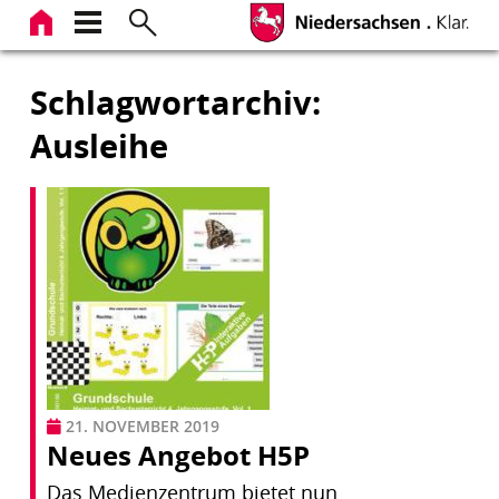
Zum
Inhalt
springen
Schlagwortarchiv:
Ausleihe
21. NOVEMBER 2019
Neues Angebot H5P
Das Medienzentrum bietet nun