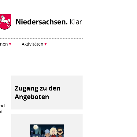
onen
Aktivitäten
Zugang zu den
Angeboten
und
ht