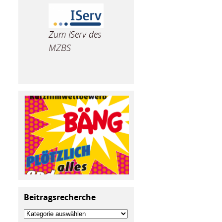
Zum IServ des
MZBS
Beitragsrecherche
Beitragsrecherche