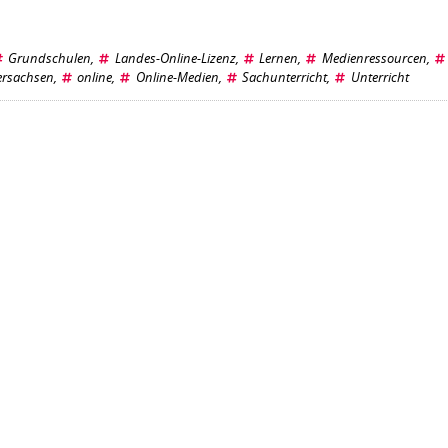
Grundschulen
,
Landes-Online-Lizenz
,
Lernen
,
Medienressourcen
,
ersachsen
,
online
,
Online-Medien
,
Sachunterricht
,
Unterricht