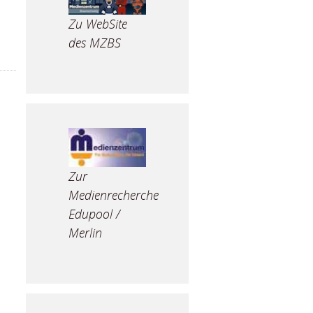
Zu WebSite
des MZBS
Zur
Medienrecherche
Edupool /
Merlin