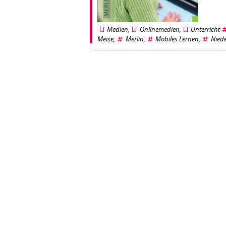
Medien
,
Onlinemedien
,
Unterricht
Meise
,
Merlin
,
Mobiles Lernen
,
Nied