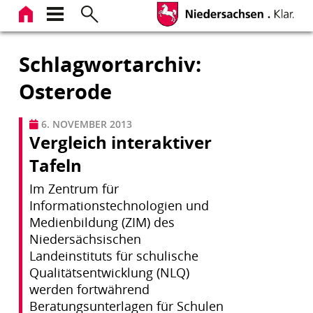
Zum
Inhalt
springen
Schlagwortarchiv:
Osterode
6. NOVEMBER 2013
Vergleich interaktiver
Tafeln
Im Zentrum für
Informationstechnologien und
Medienbildung (ZIM) des
Niedersächsischen
Landeinstituts für schulische
Qualitätsentwicklung (NLQ)
werden fortwährend
Beratungsunterlagen für Schulen