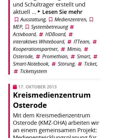
und Schulträger erstellt und
aktuell …
Lesen Sie mehr
Ausstattung
,
Medienzentren
,
MEP
,
Systembetreuung
Activboard
,
HDBoard
,
interaktives Whiteboard
,
ITTeam
,
Kooperationspartner
,
Mimio
,
Osterode
,
Promethian
,
Smart
,
Smart-Notebook
,
Störung
,
Ticket
,
Ticketsystem
17. OKTOBER 2013
Kreismedienzentrum
Osterode
Mit dem Kreismedienzentrum
Osterode (KMZ-OHA) arbeiten wir
an einem gemeinsamen Projekt:
Medienentwicklungsplanung für