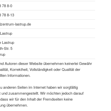
8 78 8-0
8 78 8-13
zentrum-lastrup.de
Lastrup
 Lastrup
th-Str. 5
rup
und Autoren dieser Website übernehmen keinerlei Gewähr
alität, Korrektheit, Vollständigkeit oder Qualität der
llten Informationen.
u anderen Seiten im Internet haben wir sorgfältig
 und zusammengestellt. Wir möchten jedoch darauf
dass wir für den Inhalt der Fremdseiten keine
tung übernehmen.