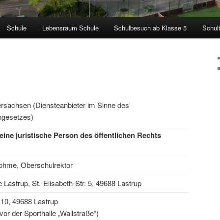
Schule
Lebensraum Schule
Schulbesuch ab Klasse 5
Schul
rsachsen (Diensteanbieter im Sinne des
ngesetzes)
ine juristische Person des öffentlichen Rechts
ohme, Oberschulrektor
Lastrup, St.-Elisabeth-Str. 5, 49688 Lastrup
 10, 49688 Lastrup
vor der Sporthalle „Wallstraße“)