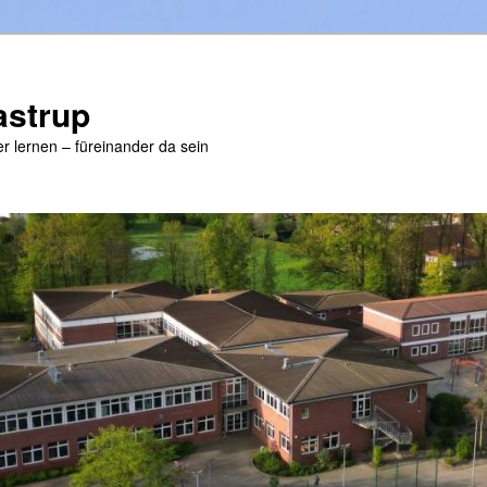
astrup
r lernen – füreinander da sein