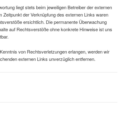
ortung liegt stets beim jeweiligen Betreiber der externen
m Zeitpunkt der Verknüpfung des externen Links waren
tsverstöße ersichtlich. Die permanente Überwachung
halte auf Rechtsverstöße ohne konkrete Hinweise ist uns
tbar.
r Kenntnis von Rechtsverletzungen erlangen, werden wir
echenden externen Links unverzüglich entfernen.