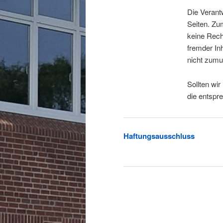
Die Verantw
Seiten. Zu
keine Rech
fremder In
nicht zumu
Sollten wi
die entspr
Haftungsausschluss