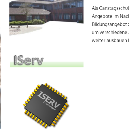
Als Ganztagsschul
Angebote im Nachm
Bildungsangebot 
um verschiedene A
weiter ausbauen 