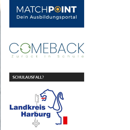
SCHULAUSFALL?