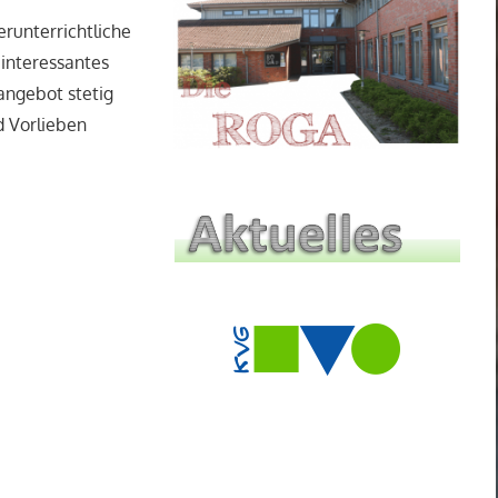
runterrichtliche
 interessantes
angebot stetig
d Vorlieben