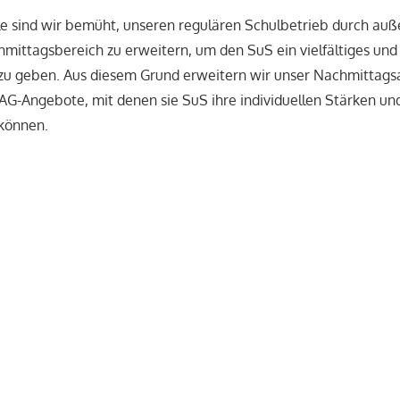
e sind wir bemüht, unseren regulären Schulbetrieb durch auße
ittagsbereich zu erweitern, um den SuS ein vielfältiges und
zu geben. Aus diesem Grund erweitern wir unser Nachmittags
G-Angebote, mit denen sie SuS ihre individuellen Stärken un
können.