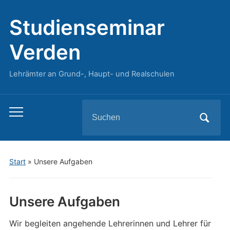
Studienseminar
Verden
Lehrämter an Grund-, Haupt- und Realschulen
Search
Toggle
for:
mobile
menu
Start
»
Unsere Aufgaben
Unsere Aufgaben
Wir begleiten angehende Lehrerinnen und Lehrer für