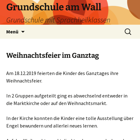
Zum
Grundschule am Wall
Inhalt
Grundschule mit Sprachheilklassen
springen
Suchen
Menü
nach:
Weihnachtsfeier im Ganztag
Am 18.12.2019 feierten die Kinder des Ganztages ihre
Weihnachtsfeier.
In 2 Gruppen aufgeteilt ging es abwechselnd entweder in
die Marktkirche oder auf den Weihnachtsmarkt.
In der Kirche konnten die Kinder eine tolle Ausstellung über
Engel bewundern und allerlei neues lernen.