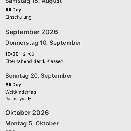
Samstag
15.
August
All Day
Einschulung
September 2026
Donnerstag
10.
September
19:00
– 21:00
Elternabend der 1. Klassen
Sonntag
20.
September
All Day
Weltkindertag
Recurs yearly
Oktober 2026
Montag
5.
Oktober