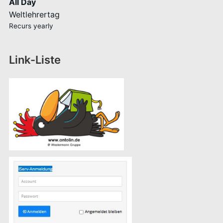
All Day
Weltlehrertag
Recurs yearly
Link-Liste