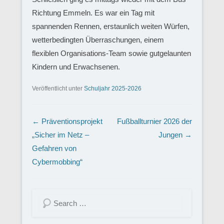
Richtung Emmeln. Es war ein Tag mit
spannenden Rennen, erstaunlich weiten Würfen,
wetterbedingten Überraschungen, einem
flexiblen Organisations-Team sowie gutgelaunten
Kindern und Erwachsenen.
Veröffentlicht unter
Schuljahr 2025-2026
Beitragsnavigation
←
Präventionsprojekt
Fußballturnier 2026 der
„Sicher im Netz –
Jungen
→
Gefahren von
Cybermobbing“
Suchen