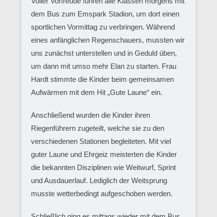
Voller Vorfreude fuhren alle Klassen morgens mit
dem Bus zum Emspark Stadion, um dort einen
sportlichen Vormittag zu verbringen. Während
eines anfänglichen Regenschauers, mussten wir
uns zunächst unterstellen und in Geduld üben,
um dann mit umso mehr Elan zu starten. Frau
Hardt stimmte die Kinder beim gemeinsamen
Aufwärmen mit dem Hit „Gute Laune“ ein.
Anschließend wurden die Kinder ihren
Riegenführern zugeteilt, welche sie zu den
verschiedenen Stationen begleiteten. Mit viel
guter Laune und Ehrgeiz meisterten die Kinder
die bekannten Disziplinen wie Weitwurf, Sprint
und Ausdauerlauf. Lediglich der Weitsprung
musste wetterbedingt aufgeschoben werden.
Schließlich ging es mittags wieder mit dem Bus