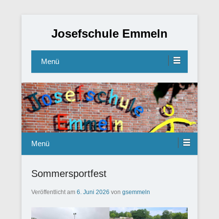
Josefschule Emmeln
Menü
Menü
Sommersportfest
Veröffentlicht am
6. Juni 2026
von
gsemmeln