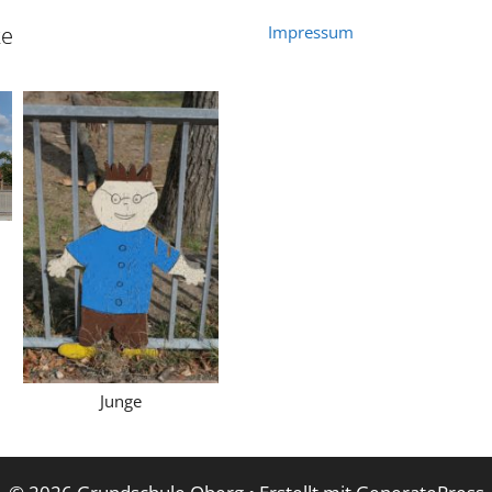
ke
Impressum
Junge