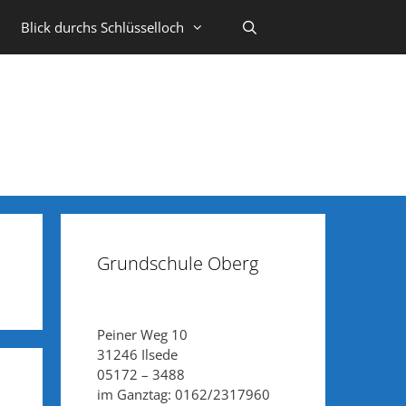
Blick durchs Schlüsselloch
Grundschule Oberg
Peiner Weg 10
31246 Ilsede
05172 – 3488
im Ganztag: 0162/2317960