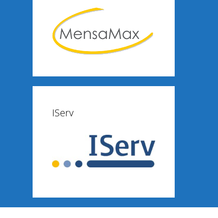
IServ