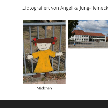
…fotografiert von Angelika Jung-Heinec
Mädchen