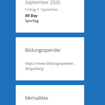
September 2026
Freitag
4.
September
All Day
Sporttag
Bildungsspender
https://www.bildungsspender.
de/gsoberg
MensaMax