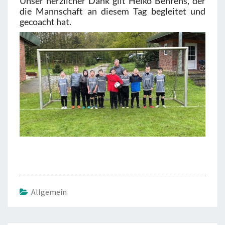
Unser herzlicher Dank gilt Heiko Behrens, der
die Mannschaft an diesem Tag begleitet und
gecoacht hat.
Allgemein