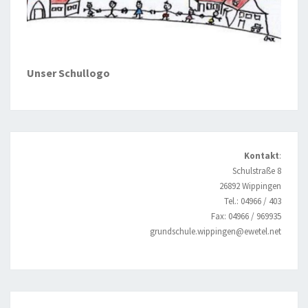
Unser Schullogo
Kontakt
:
Schulstraße 8
26892 Wippingen
Tel.: 04966 / 403
Fax: 04966 / 969935
grundschule.wippingen@ewetel.net