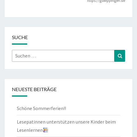
https://gswippingen.de
SUCHE
Suchen
Suchen
nach:
NEUESTE BEITRÄGE
Schöne Sommerferien!!
Lesepatinnen unterstützen unsere Kinder beim
Lesenlernen