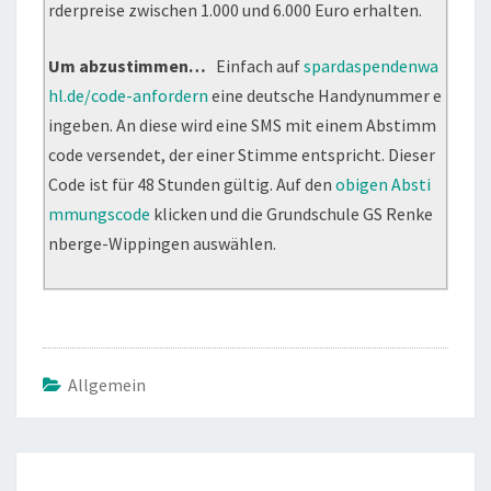
rderpreise zwischen 1.000 und 6.000 Euro erhalten.
Um abzustimmen…
Einfach auf
spardaspendenwa
hl.de/code-anfordern
eine deutsche Handynummer e
ingeben. An diese wird eine SMS mit einem Abstimm
code versendet, der einer Stimme entspricht. Dieser
Code ist für 48 Stunden gültig. Auf den
obigen Absti
mmungscode
klicken und die Grundschule GS Renke
nberge-Wippingen auswählen.
Allgemein
Beitragsnavigation