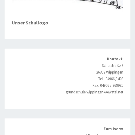
Unser Schullogo
Kontakt
:
Schulstraße 8
26892 Wippingen
Tel.: 04966 / 403
Fax: 04966 / 969935
grundschule.wippingen@ewetel.net
Zum Iserv: