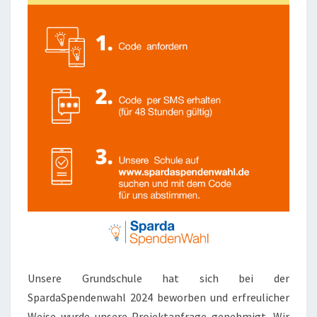
Unsere Grundschule hat sich bei der
SpardaSpendenwahl 2024 beworben und erfreulicher
Weise wurde unsere Projektanfrage genehmigt. Wir